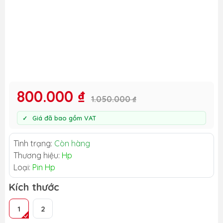
800.000 ₫
1.050.000 ₫
Giá đã bao gồm VAT
Tình trạng:
Còn hàng
Thương hiệu:
Hp
Loại:
Pin Hp
Kích thước
1
2