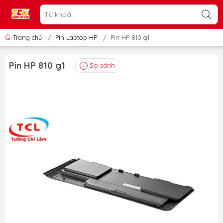
Trang chủ
/
Pin Laptop HP
/
Pin HP 810 g1
Pin HP 810 g1
So sánh