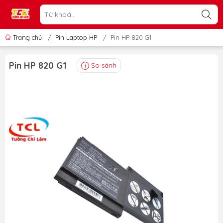
Trang chủ
/
Pin Laptop HP
/
Pin HP 820 G1
Pin HP 820 G1
So sánh