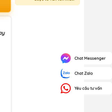
ay
Chat Messenger
Chat Zalo
Yêu cầu tư vấn
10C,