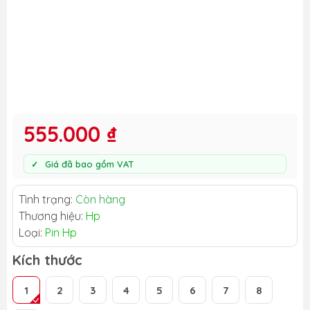
555.000 ₫
Giá đã bao gồm VAT
Tình trạng:
Còn hàng
Thương hiệu:
Hp
Loại:
Pin Hp
Kích thước
1
2
3
4
5
6
7
8