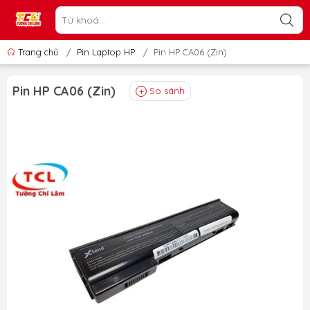
Trang chủ
/
Pin Laptop HP
/
Pin HP CA06 (Zin)
Pin HP CA06 (Zin)
So sánh