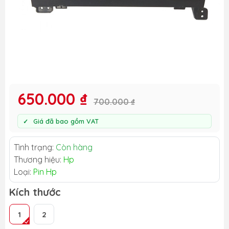
650.000 ₫
700.000 ₫
Giá đã bao gồm VAT
Tình trạng:
Còn hàng
Thương hiệu:
Hp
Loại:
Pin Hp
Kích thước
1
2