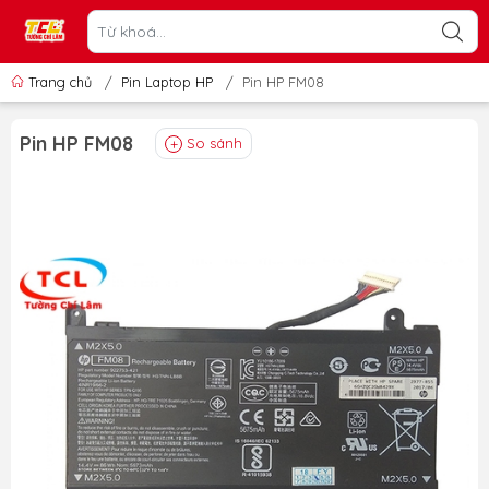
Trang chủ
/
Pin Laptop HP
/
Pin HP FM08
Pin HP FM08
So sánh