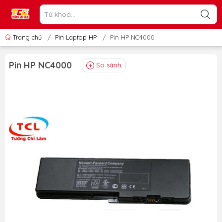
Trang chủ
/
Pin Laptop HP
/
Pin HP NC4000
Pin HP NC4000
So sánh