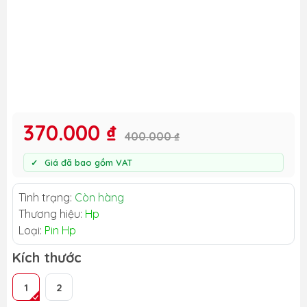
370.000 ₫
400.000 ₫
Giá đã bao gồm VAT
Tình trạng:
Còn hàng
Thương hiệu:
Hp
Loại:
Pin Hp
Kích thước
1
2