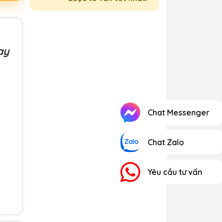
ay
Chat Messenger
Chat Zalo
Yêu cầu tư vấn