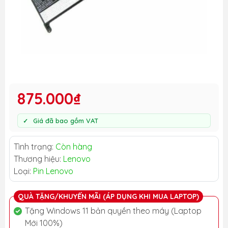
875.000₫
Giá đã bao gồm VAT
Tình trạng:
Còn hàng
Thương hiệu:
Lenovo
Loại:
Pin Lenovo
QUÀ TẶNG/KHUYẾN MÃI (ÁP DỤNG KHI MUA LAPTOP)
Tặng Windows 11 bản quyền theo máy (Laptop
Mới 100%)