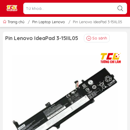
Trang chủ
/
Pin Laptop Lenovo
/
Pin Lenovo IdeaPad 3-15IIL05
Pin Lenovo IdeaPad 3-15IIL05
So sánh