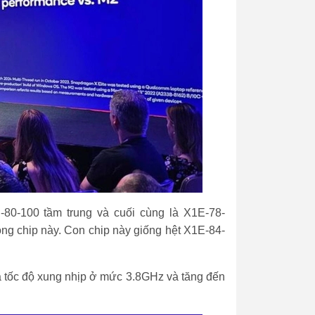
-80-100 tầm trung và cuối cùng là X1E-78-
ng chip này. Con chip này giống hệt X1E-84-
à tốc độ xung nhịp ở mức 3.8GHz và tăng đến