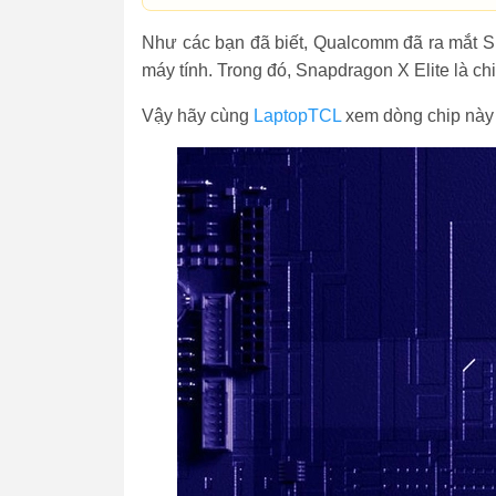
Như các bạn đã biết, Qualcomm đã ra mắt Sn
máy tính. Trong đó, Snapdragon X Elite là ch
Vậy hãy cùng
LaptopTCL
xem dòng chip này c