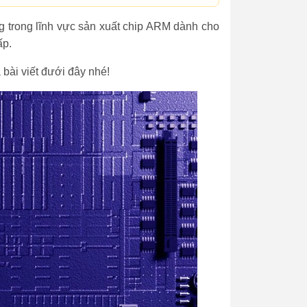
g trong lĩnh vực sản xuất chip ARM dành cho
ấp.
bài viết đưới đây nhé!