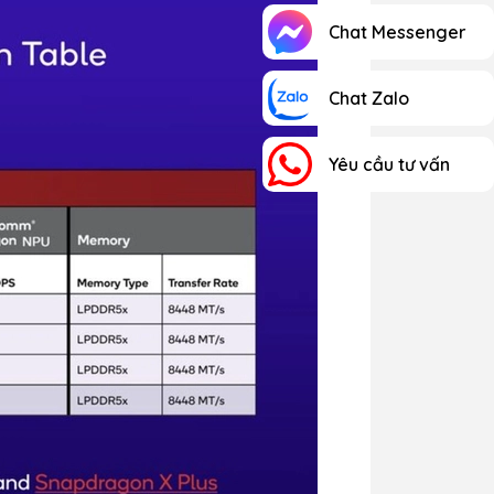
Chat Messenger
Chat Zalo
Yêu cầu tư vấn