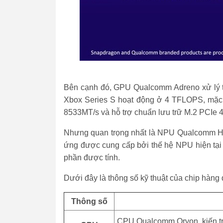
Bên cạnh đó, GPU Qualcomm Adreno xử lý tớ
Xbox Series S hoạt động ở 4 TFLOPS, mặc 
8533MT/s và hỗ trợ chuẩn lưu trữ M.2 PCIe 
Nhưng quan trọng nhất là NPU Qualcomm He
ứng được cung cấp bởi thế hệ NPU hiện tại 
phần được tính.
Dưới đây là thông số kỹ thuật của chip hàng
Thông số
CPU Qualcomm Oryon, kiến trúc 