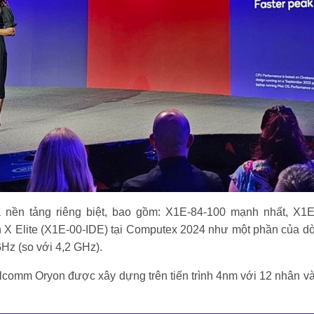
 nền tảng riêng biệt, bao gồm: X1E-84-100 mạnh nhất, X1E
 X Elite (X1E-00-IDE) tại Computex 2024 như một phần của dò
GHz (so với 4,2 GHz).
lcomm Oryon được xây dựng trên tiến trình 4nm với 12 nhân v