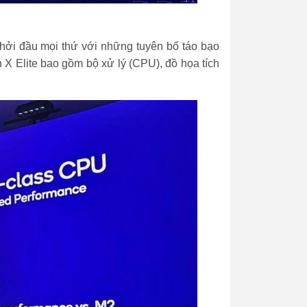
hởi đầu mọi thứ với những tuyên bố táo bạo
 X Elite bao gồm bộ xử lý (CPU), đồ họa tích