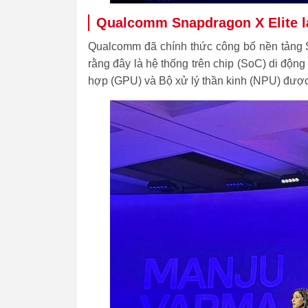
Qualcomm Snapdragon X Elite l
Qualcomm đã chính thức công bố nền tảng S
rằng đây là hệ thống trên chip (SoC) di độn
hợp (GPU) và Bộ xử lý thần kinh (NPU) đượ