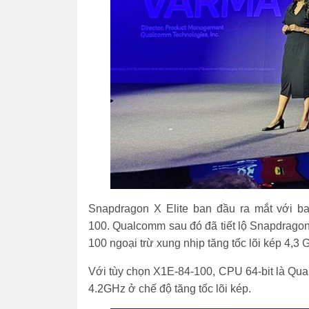
Snapdragon X Elite ban đầu ra mắt với ba
100. Qualcomm sau đó đã tiết lộ Snapdragon
100 ngoại trừ xung nhịp tăng tốc lõi kép 4,3 
Với tùy chọn X1E-84-100, CPU 64-bit là Qua
4.2GHz ở chế độ tăng tốc lõi kép.