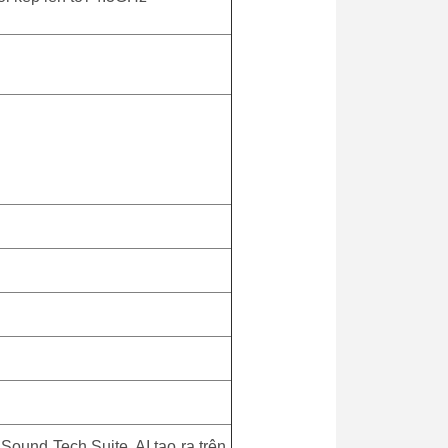
ound Tech Suite, AI tạo ra trên