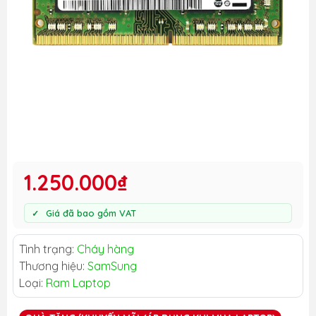
1.250.000₫
Giá đã bao gồm VAT
Tình trạng:
Cháy hàng
Thương hiệu:
SamSung
Loại:
Ram Laptop