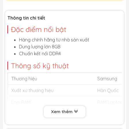
Thông tin chi tiết
Đặc điểm nổi bật
Hàng chính hãng từ nhà sản xuất
Dung lượng lớn 8GB
Chuẩn kết nối DDR4
Thông số kỹ thuật
Thương hiệu
Samsung
Xuất xứ thương hiệu
Hàn Quốc
Loại RAM
RAM Laptop
Xem thêm
Dung lượng
8GB
Bus
2400MHz