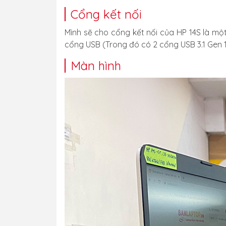
Cổng kết nối
Mình sẽ cho cổng kết nối của HP 14S là mộ
cổng USB (Trong đó có 2 cổng USB 3.1 Gen 1 
Màn hình