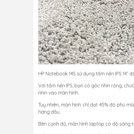
HP Notebook 14S sử dụng tấm nền IPS 14” độ
Với tấm nền IPS, bạn có góc nhìn rộng, chư
nhìn vào màn hình.
Tuy nhiên, màn hình chỉ đạt 45% độ phủ m
hàng đầu.
Bên cạnh đó, màn hình laptop có độ sáng tối 