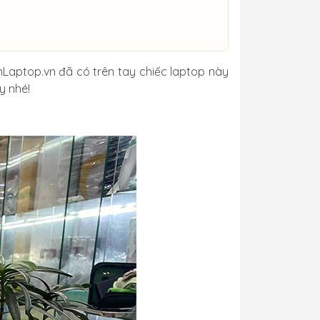
Laptop.vn đã có trên tay chiếc laptop này
y nhé!