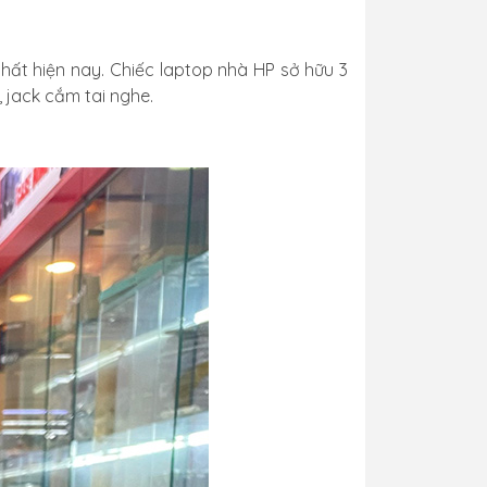
hất hiện nay. Chiếc laptop nhà HP sở hữu 3
, jack cắm tai nghe.