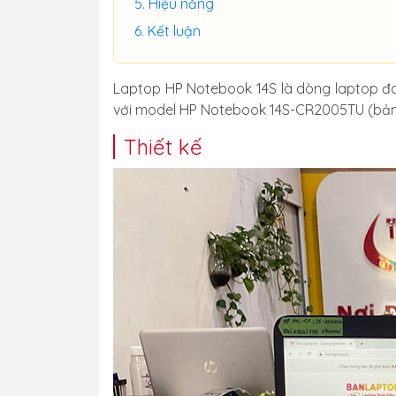
Hiệu năng
Kết luận
Laptop HP Notebook 14S là dòng laptop đa
với model HP Notebook 14S-CR2005TU (bản C
Thiết kế