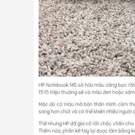
HP Notebook 14S sở hữu màu sáng bạc rất 
13-15 triệu thường sẽ có màu đen hoặc xám
Mặc dù có màu mà bản thân mình cảm thấ
sang hơn chút và có thể khiến nhiều người
Thế nhưng HP đã gia cố rất chắc chắn cho 
Thêm nữa, phần kê tay lại được làm bằng kim