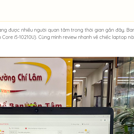
ng được nhiều người quan tâm trong thời gian gần đây. Ban
ore i5-10210U). Cùng mình review nhanh về chiếc laptop nà