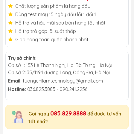
Chất lượng sản phẩm là hàng đầu
Dùng test máy 15 ngày đầu lỗi 1 đổi 1
Hỗ trợ và hậu mãi sau bán hàng tốt nhất
Hỗ trợ trả góp lãi suất thấp
Giao hàng toàn quốc nhanh nhất
Trụ sở chính:
Cơ sở 1: 153 Lê Thanh Nghị, Hai Bà Trưng, Hà Nội
Cơ sở 2: 35/1194 đường Láng, Đống Đa, Hà Nội
Email:
tuongchilamtechnology@gmail.com
Hotline:
036.825.3885 - 090.241.2256
085.829.8888
Gọi ngay
để được tư vấn
tốt nhất!