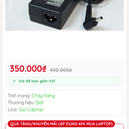
350.000₫
400.000₫
Giá đã bao gồm VAT
Tình trạng:
Cháy hàng
Thương hiệu:
Dell
Loại:
Sạc Laptop
QUÀ TẶNG/KHUYẾN MÃI (ÁP DỤNG KHI MUA LAPTOP)