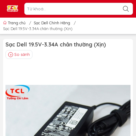
Trang chủ
/
Sạc Dell Chính Hãng
/
Sạc Dell 19.5V-3.34A chân thường (Xịn)
Sạc Dell 19.5V-3.34A chân thường (Xịn)
So sánh