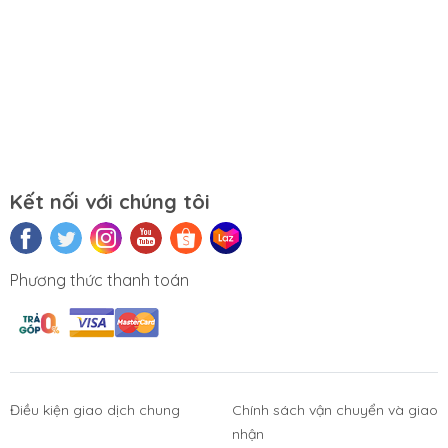
Website:
https://tuongchilam.com
Kết nối với chúng tôi
Phương thức thanh toán
Điều kiện giao dịch chung
Chính sách vận chuyển và giao
nhận
Phụ Kiện
Bàn Phím,
Thiết Bị Điện
Sửa Chữa