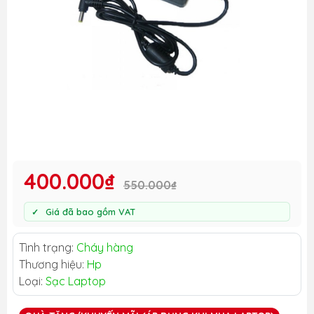
400.000₫
550.000₫
Giá đã bao gồm VAT
Tình trạng:
Cháy hàng
Thương hiệu:
Hp
Loại:
Sạc Laptop