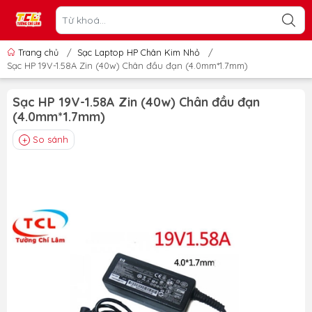
Trang chủ
/
Sạc Laptop HP Chân Kim Nhỏ
/
Sạc HP 19V-1.58A Zin (40w) Chân đầu đạn (4.0mm*1.7mm)
Sạc HP 19V-1.58A Zin (40w) Chân đầu đạn
(4.0mm*1.7mm)
So sánh