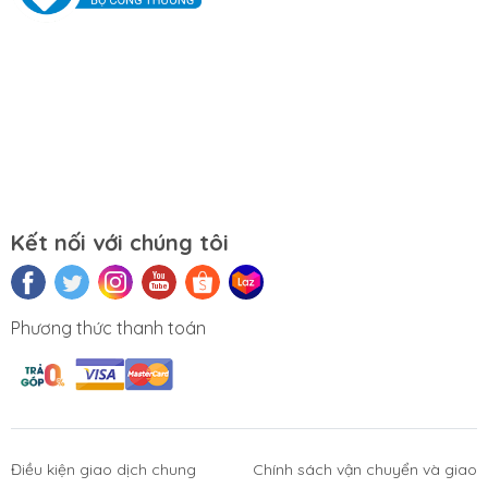
Đồng Tâm- Quận Hai Bà Trưng- Hà Nội.
Kết nối với chúng tôi
Phương thức thanh toán
Điều kiện giao dịch chung
Chính sách vận chuyển và giao