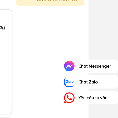
ay
Chat Messenger
Chat Zalo
Yêu cầu tư vấn