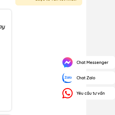
ay
Chat Messenger
Chat Zalo
Yêu cầu tư vấn