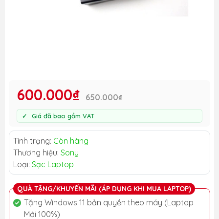
600.000₫
650.000₫
Giá đã bao gồm VAT
Tình trạng:
Còn hàng
Thương hiệu:
Sony
Loại:
Sạc Laptop
QUÀ TẶNG/KHUYẾN MÃI (ÁP DỤNG KHI MUA LAPTOP)
Tặng Windows 11 bản quyền theo máy (Laptop
Mới 100%)