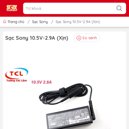
Trang chủ
/
Sạc Sony
/
Sạc Sony 10.5V-2.9A (Xịn)
Sạc Sony 10.5V-2.9A (Xịn)
So sánh