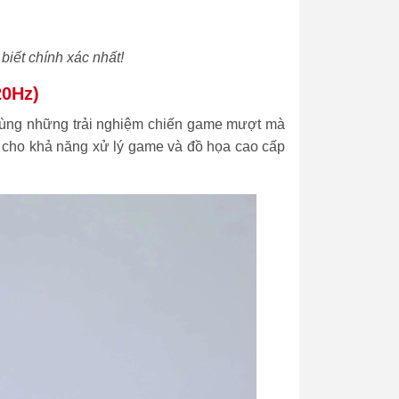
biết chính xác nhất!
20Hz)
 dùng những trải nghiệm chiến game mượt mà
cho khả năng xử lý game và đồ họa cao cấp