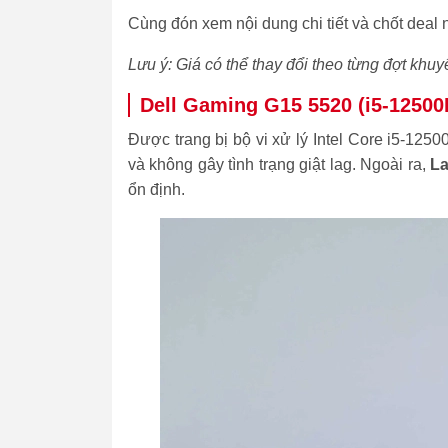
Cùng đón xem nội dung chi tiết và chốt deal 
Lưu ý: Giá có thể thay đổi theo từng đợt khuy
Dell Gaming G15 5520 (i5-125
Được trang bị bộ vi xử lý Intel Core i5-1
và không gây tình trạng giật lag. Ngoài ra,
La
ổn định.