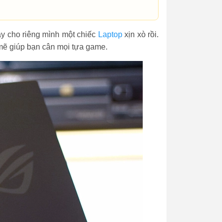
gay cho riêng mình một chiếc
Laptop
xịn xò rồi.
mẽ giúp bạn cân mọi tựa game.