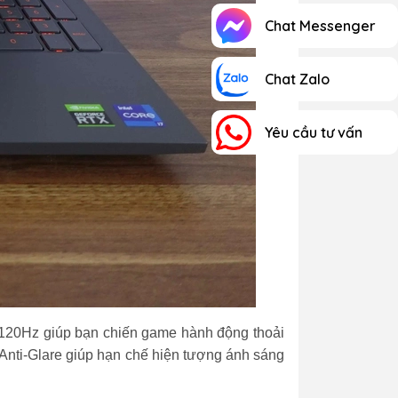
Chat Messenger
Chat Zalo
Yêu cầu tư vấn
t 120Hz giúp bạn chiến game hành động thoải
Anti-Glare giúp hạn chế hiện tượng ánh sáng