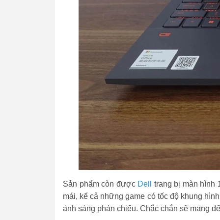
Sản phẩm còn được
Dell
trang bị màn hình 
mái, kể cả những game có tốc độ khung hình
ánh sáng phản chiếu. Chắc chắn sẽ mang đến