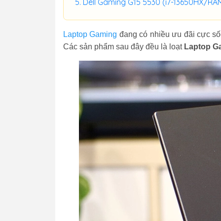
Dell Gaming G15 5530 (i7-13650HX/R
Laptop Gaming
đang có nhiều ưu đãi cực số
Các sản phẩm sau đây đều là loạt
Laptop G