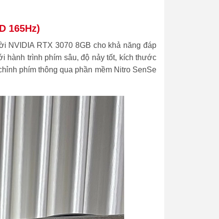
D 165Hz)
rd rời NVIDIA RTX 3070 8GB cho khả năng đáp
 hành trình phím sâu, độ nảy tốt, kích thước
y chỉnh phím thông qua phần mềm Nitro SenSe