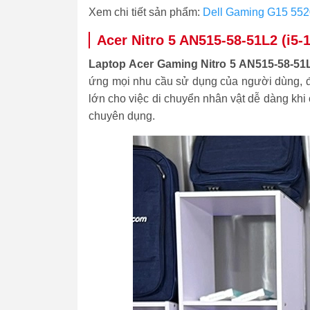
Xem chi tiết sản phẩm:
Dell Gaming G15 552
Acer Nitro 5 AN515-58-51L2 (i
Laptop Acer Gaming Nitro 5 AN515-58-51
ứng mọi nhu cầu sử dụng của người dùng, đặc
lớn cho việc di chuyển nhân vật dễ dàng kh
chuyên dụng.