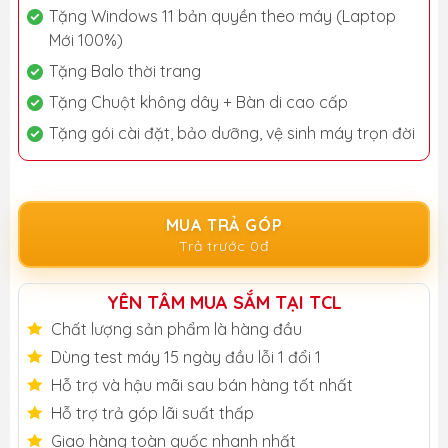
Tặng Windows 11 bản quyền theo máy (Laptop
Mới 100%)
Tặng Balo thời trang
Tặng Chuột không dây + Bàn di cao cấp
Tặng gói cài đặt, bảo dưỡng, vệ sinh máy trọn đời
MUA TRẢ GÓP
Trả trước 0đ
YÊN TÂM MUA SẮM TẠI TCL
Chất lượng sản phẩm là hàng đầu
Dùng test máy 15 ngày đầu lỗi 1 đổi 1
Hỗ trợ và hậu mãi sau bán hàng tốt nhất
Hỗ trợ trả góp lãi suất thấp
Giao hàng toàn quốc nhanh nhất