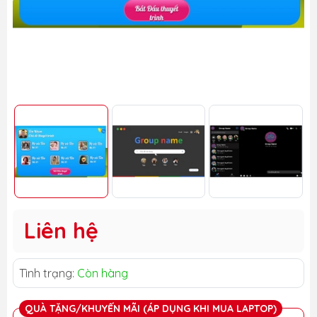
Liên hệ
Tình trạng:
Còn hàng
QUÀ TẶNG/KHUYẾN MÃI (ÁP DỤNG KHI MUA LAPTOP)