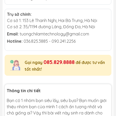
Trụ sở chính:
Cơ sở 1: 153 Lê Thanh Nghị, Hai Bà Trưng, Hà Nội
Cơ sở 2: 35/1194 đường Láng, Đống Đa, Hà Nội
Email:
tuongchilamtechnology@gmail.com
Hotline:
036.825.3885 - 090.241.2256
085.829.8888
Gọi ngay
để được tư vấn
tốt nhất!
Thông tin chi tiết
Bạn có 1 nhóm bạn siêu lầy, siêu bựa? Bạn muốn giới
thiệu nhóm bạn của mình 1 cách ấn tượng nhất và
chả giống ai? Vậy thì bài viết này sinh ra dành cho