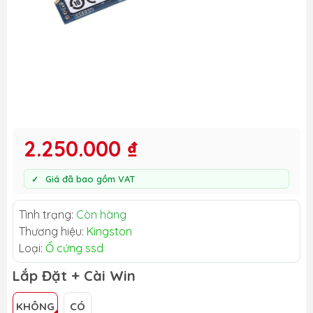
2.250.000 ₫
Giá đã bao gồm VAT
Tình trạng:
Còn hàng
Thương hiệu:
Kingston
Loại:
Ổ cứng ssd
Lắp Đặt + Cài Win
KHÔNG
CÓ