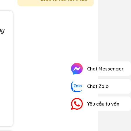
ay
Chat Messenger
Chat Zalo
Yêu cầu tư vấn
 khi
 lúc