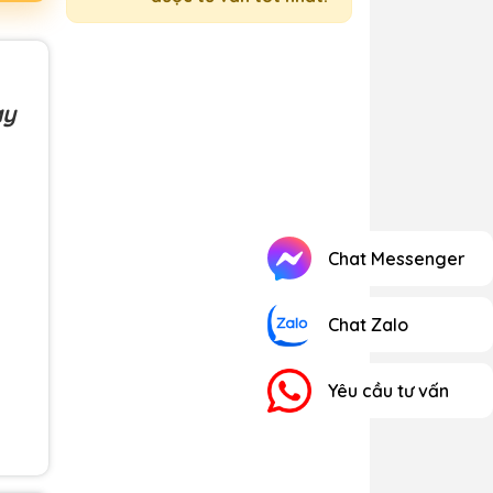
ay
Chat Messenger
Chat Zalo
Yêu cầu tư vấn