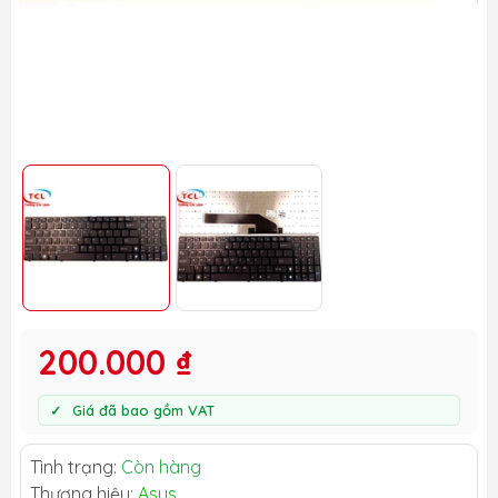
200.000 ₫
Giá đã bao gồm VAT
Tình trạng:
Còn hàng
Thương hiệu:
Asus