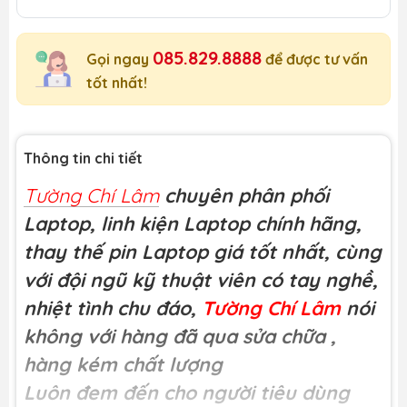
085.829.8888
Gọi ngay
để được tư vấn
tốt nhất!
Thông tin chi tiết
Tường Chí Lâm
chuyên phân phối
Laptop, linh kiện Laptop chính hãng,
thay thế pin Laptop giá tốt nhất, cùng
với đội ngũ kỹ thuật viên có tay nghề,
nhiệt tình chu đáo,
Tường Chí Lâm
nói
không với hàng đã qua sửa chữa
,
hàng kém chất lượng
Luôn đem đến cho người tiêu dùng