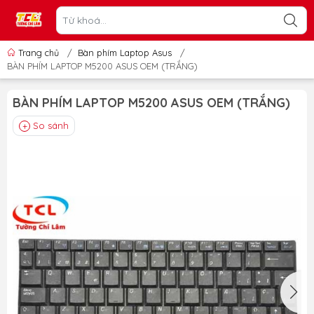
Trang chủ
/
Bàn phím Laptop Asus
/
BÀN PHÍM LAPTOP M5200 ASUS OEM (TRẮNG)
BÀN PHÍM LAPTOP M5200 ASUS OEM (TRẮNG)
So sánh