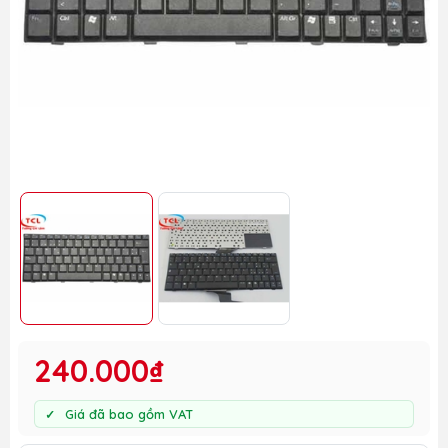
240.000₫
Giá đã bao gồm VAT