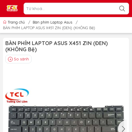
Trang chủ
/
Bàn phím Laptop Asus
/
BÀN PHÍM LAPTOP ASUS X451 ZIN (ĐEN) (KHÔNG Bệ)
BÀN PHÍM LAPTOP ASUS X451 ZIN (ĐEN)
(KHÔNG Bệ)
So sánh