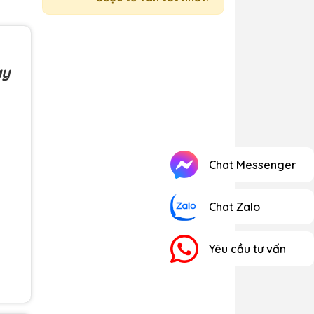
ay
Chat Messenger
Chat Zalo
Yêu cầu tư vấn
 khi
 lúc