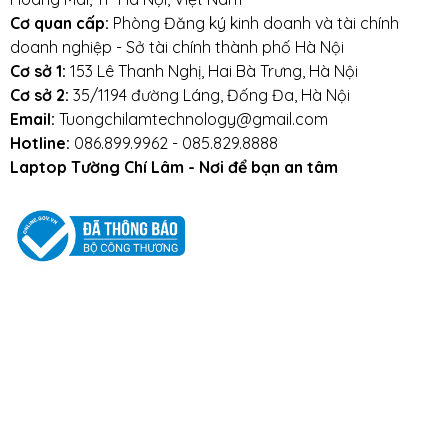
Cơ quan cấp:
Phòng Đăng ký kinh doanh và tài chính
doanh nghiệp - Sở tài chính thành phố Hà Nội
Cơ sở 1:
153 Lê Thanh Nghị, Hai Bà Trưng, Hà Nội
Cơ sở 2:
35/1194 đường Láng, Đống Đa, Hà Nội
Email:
Tuongchilamtechnology@gmail.com
Hotline:
086.899.9962 - 085.829.8888
Laptop Tường Chí Lâm - Nơi để bạn an tâm