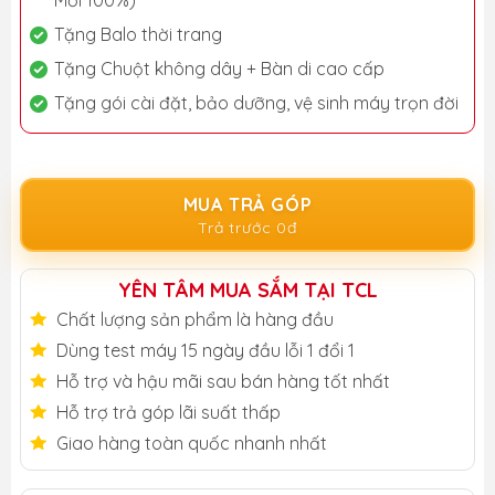
Mới 100%)
Tặng Balo thời trang
Tặng Chuột không dây + Bàn di cao cấp
Tặng gói cài đặt, bảo dưỡng, vệ sinh máy trọn đời
MUA TRẢ GÓP
Trả trước 0đ
YÊN TÂM MUA SẮM TẠI TCL
Chất lượng sản phẩm là hàng đầu
Dùng test máy 15 ngày đầu lỗi 1 đổi 1
Hỗ trợ và hậu mãi sau bán hàng tốt nhất
Hỗ trợ trả góp lãi suất thấp
Giao hàng toàn quốc nhanh nhất