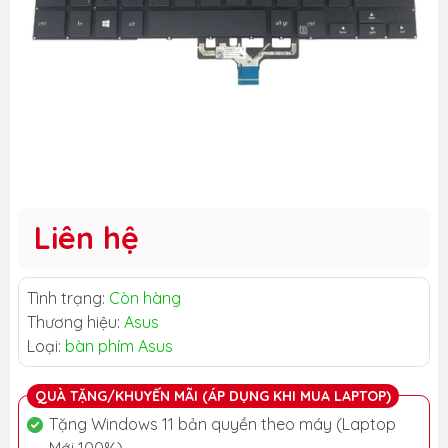
Liên hệ
Tình trạng:
Còn hàng
Thương hiệu:
Asus
Loại:
bàn phím Asus
QUÀ TẶNG/KHUYẾN MÃI (ÁP DỤNG KHI MUA LAPTOP)
Tặng Windows 11 bản quyền theo máy (Laptop