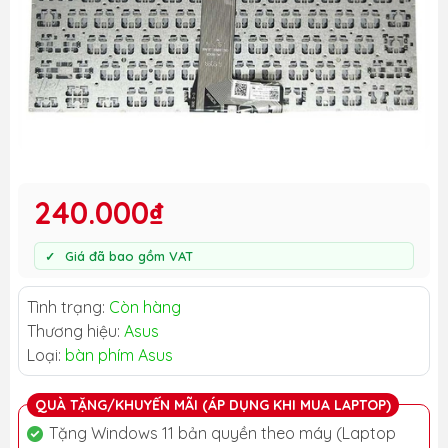
240.000₫
Giá đã bao gồm VAT
Tình trạng:
Còn hàng
Thương hiệu:
Asus
Loại:
bàn phím Asus
QUÀ TẶNG/KHUYẾN MÃI (ÁP DỤNG KHI MUA LAPTOP)
Tặng Windows 11 bản quyền theo máy (Laptop