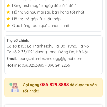
Dùng test máy 15 ngày đầu lỗi 1 đổi 1
Hỗ trợ và hậu mãi sau bán hàng tốt nhất
Hỗ trợ trả góp lãi suất thấp
Giao hàng toàn quốc nhanh nhất
Trụ sở chính:
Cơ sở 1: 153 Lê Thanh Nghị, Hai Bà Trưng, Hà Nội
Cơ sở 2: 35/1194 đường Láng, Đống Đa, Hà Nội
Email:
tuongchilamtechnology@gmail.com
Hotline:
036.825.3885 - 090.241.2256
085.829.8888
Gọi ngay
để được tư vấn
tốt nhất!