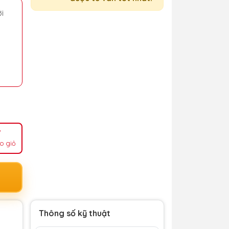
i
o giỏ
Thông số kỹ thuật