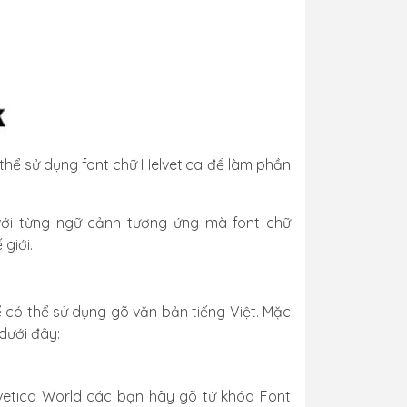
 thể sử dụng font chữ Helvetica để làm phần
 với từng ngữ cảnh tương ứng mà font chữ
giới.
 có thể sử dụng gõ văn bản tiếng Việt. Mặc
dưới đây:
elvetica World các bạn hãy gõ từ khóa Font