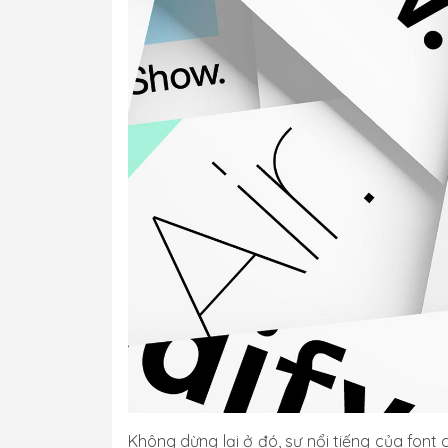
Không dừng lại ở đó, sự nổi tiếng của font