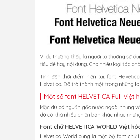
Ví dụ thường thấy là người ta thường sử dụ
tiêu đề hay nội dung. Cho nhiều loại tác p
Tính đến thời điểm hiện tại, font Helve
Helvetica. Đã trở thành một trong những fo
Một số font HELVETICA Full Việt 
Mặc dù có nguồn gốc nước ngoài nhưng với 
dù có khá nhiều phiên bản khác nhau nhưng 
Font chữ HELVETICA WORLD Việt hó
Helvetica World cũng là một bộ font chữ H