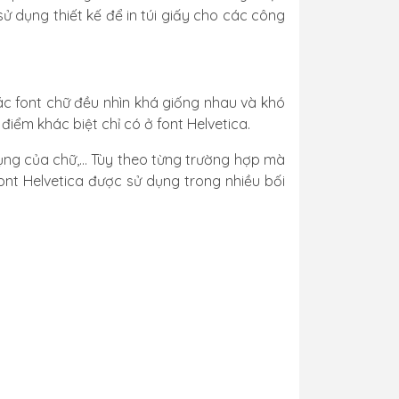
sử dụng thiết kế để in túi giấy cho các công
các font chữ đều nhìn khá giống nhau và khó
điểm khác biệt chỉ có ở font Helvetica.
ụng của chữ,… Tùy theo từng trường hợp mà
ont Helvetica được sử dụng trong nhiều bối