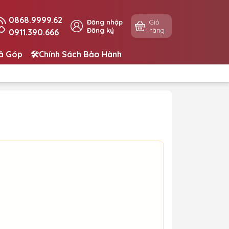
0868.9999.62
Đăng nhập
Giỏ
Đăng ký
hàng
0911.390.666
rả Góp
🛠️Chính Sách Bảo Hành