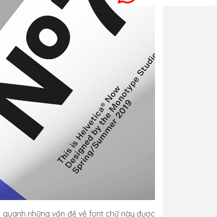
anh quanh những vấn đề về font chữ này được