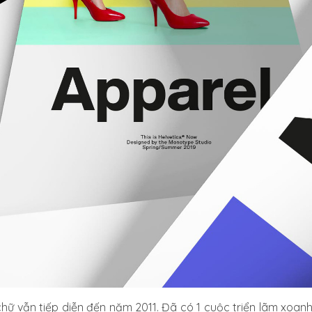
 chữ vẫn tiếp diễn đến năm 2011. Đã có 1 cuộc triển lãm xo