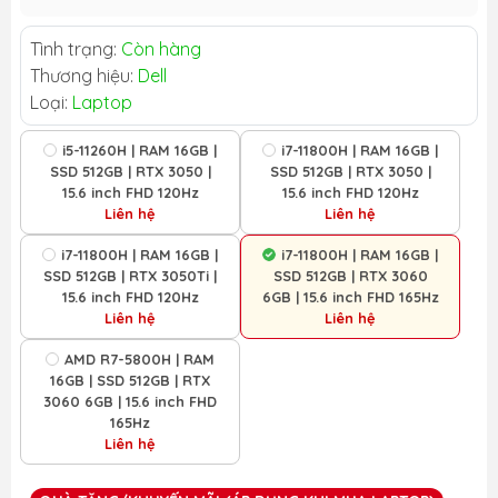
Tình trạng:
Còn hàng
Thương hiệu:
Dell
Loại:
Laptop
i5-11260H | RAM 16GB |
i7-11800H | RAM 16GB |
SSD 512GB | RTX 3050 |
SSD 512GB | RTX 3050 |
15.6 inch FHD 120Hz
15.6 inch FHD 120Hz
Liên hệ
Liên hệ
i7-11800H | RAM 16GB |
i7-11800H | RAM 16GB |
SSD 512GB | RTX 3050Ti |
SSD 512GB | RTX 3060
15.6 inch FHD 120Hz
6GB | 15.6 inch FHD 165Hz
Liên hệ
Liên hệ
AMD R7-5800H | RAM
16GB | SSD 512GB | RTX
3060 6GB | 15.6 inch FHD
165Hz
Liên hệ