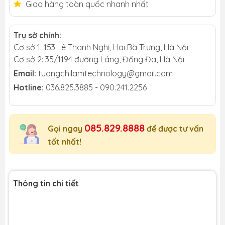
Giao hàng toàn quốc nhanh nhất
Trụ sở chính:
Cơ sở 1: 153 Lê Thanh Nghị, Hai Bà Trưng, Hà Nội
Cơ sở 2: 35/1194 đường Láng, Đống Đa, Hà Nội
Email:
tuongchilamtechnology@gmail.com
Hotline:
036.825.3885 - 090.241.2256
085.829.8888
Gọi ngay
để được tư vấn
tốt nhất!
Thông tin chi tiết