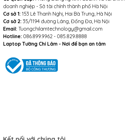
doanh nghiệp - Sở tài chính thành phố Hà Nội
Cơ sở 1:
153 Lê Thanh Nghị, Hai Bà Trưng, Hà Nội
Cơ sở 2:
35/1194 đường Láng, Đống Đa, Hà Nội
Email:
Tuongchilamtechnology@gmail.com
Hotline:
086.899.9962 - 085.829.8888
Laptop Tường Chí Lâm - Nơi để bạn an tâm
Kết nối với chúng tôi