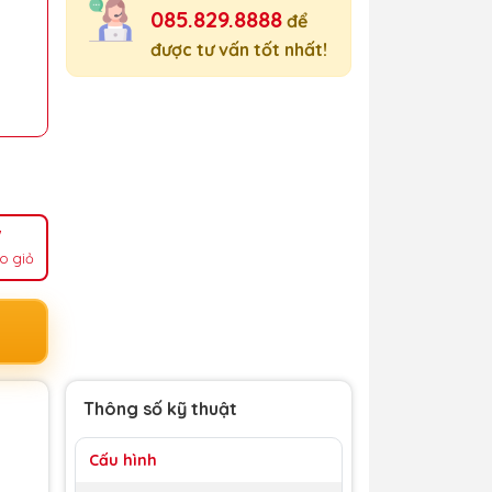
085.829.8888
để
được tư vấn tốt nhất!
o giỏ
Thông số kỹ thuật
Cấu hình