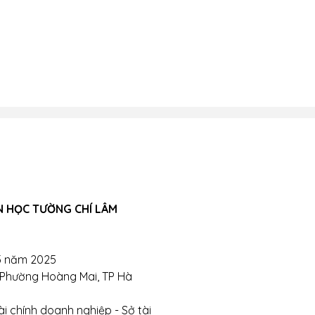
N HỌC TƯỜNG CHÍ LÂM
5 năm 2025
, Phường Hoàng Mai, TP Hà
i chính doanh nghiệp - Sở tài