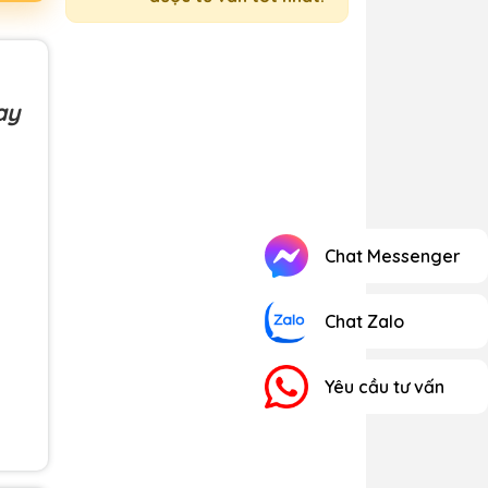
ay
Chat Messenger
Chat Zalo
Yêu cầu tư vấn
165,