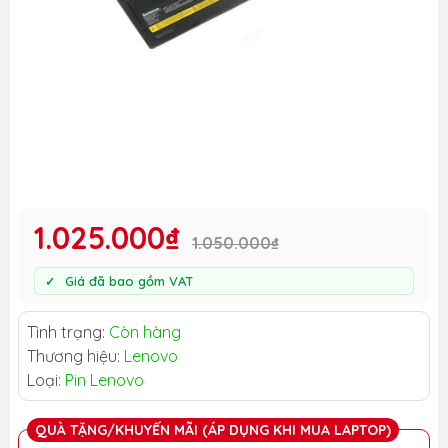
1.025.000₫
1.050.000₫
Giá đã bao gồm VAT
Tình trạng:
Còn hàng
Thương hiệu:
Lenovo
Loại:
Pin Lenovo
QUÀ TẶNG/KHUYẾN MÃI (ÁP DỤNG KHI MUA LAPTOP)