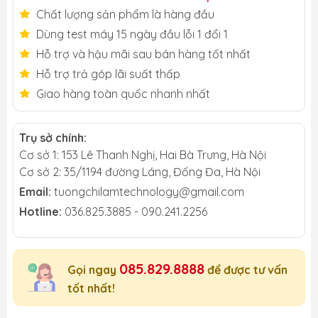
Chất lượng sản phẩm là hàng đầu
Dùng test máy 15 ngày đầu lỗi 1 đổi 1
Hỗ trợ và hậu mãi sau bán hàng tốt nhất
Hỗ trợ trả góp lãi suất thấp
Giao hàng toàn quốc nhanh nhất
Trụ sở chính:
Cơ sở 1: 153 Lê Thanh Nghị, Hai Bà Trưng, Hà Nội
Cơ sở 2: 35/1194 đường Láng, Đống Đa, Hà Nội
Email:
tuongchilamtechnology@gmail.com
Hotline:
036.825.3885 - 090.241.2256
085.829.8888
Gọi ngay
để được tư vấn
tốt nhất!