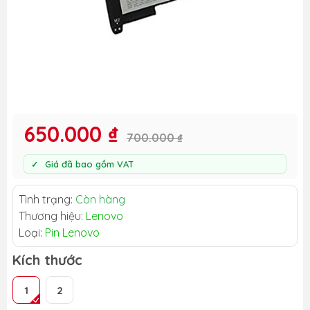
650.000 ₫
700.000 ₫
Giá đã bao gồm VAT
Tình trạng:
Còn hàng
Thương hiệu:
Lenovo
Loại:
Pin Lenovo
Kích thước
1
2