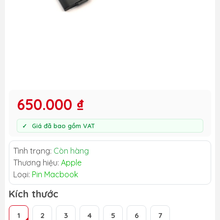
650.000 ₫
Giá đã bao gồm VAT
Tình trạng:
Còn hàng
Thương hiệu:
Apple
Loại:
Pin Macbook
Kích thước
1
2
3
4
5
6
7