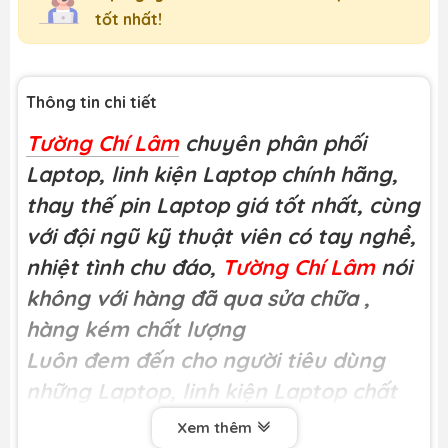
tốt nhất!
Thông tin chi tiết
Tường Chí Lâm
chuyên phân phối
Laptop, linh kiện Laptop chính hãng,
thay thế pin Laptop giá tốt nhất, cùng
với đội ngũ kỹ thuật viên có tay nghề,
nhiệt tình chu đáo,
Tường Chí Lâm
nói
không với hàng đã qua sửa chữa
,
hàng kém chất lượng
Luôn đem đến cho người tiêu dùng
những Laptop, linh kiện Laptop chất
lượng
Xem thêm