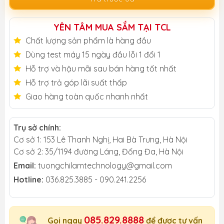
YÊN TÂM MUA SẮM TẠI TCL
Chất lượng sản phẩm là hàng đầu
Dùng test máy 15 ngày đầu lỗi 1 đổi 1
Hỗ trợ và hậu mãi sau bán hàng tốt nhất
Hỗ trợ trả góp lãi suất thấp
Giao hàng toàn quốc nhanh nhất
Trụ sở chính:
Cơ sở 1: 153 Lê Thanh Nghị, Hai Bà Trưng, Hà Nội
Cơ sở 2: 35/1194 đường Láng, Đống Đa, Hà Nội
Email:
tuongchilamtechnology@gmail.com
Hotline:
036.825.3885 - 090.241.2256
085.829.8888
Gọi ngay
để được tư vấn