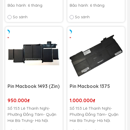
Bảo hành: 6 tháng
Bảo hành: 6 tháng
So sánh
So sánh
Pin Macbook 1493 (Zin)
Pin Macbook 1375
950.000₫
1.000.000₫
Số 153 Lê Thanh Nghị-
Số 153 Lê Thanh Nghị-
Phường Đồng Tâm- Quận
Phường Đồng Tâm- Quận
Hai Bà Trưng- Hà Nội.
Hai Bà Trưng- Hà Nội.