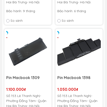
Hai Bà Trưng- Hà Nội.
Hai Bà Trưng- Hà Nội.
Bảo hành: 9 tháng
Bảo hành: 6 tháng
So sánh
So sánh
Pin Macbook 1309
Pin Macbook 1398
1.100.000₫
1.050.000₫
Số 153 Lê Thanh Nghị-
Số 153 Lê Thanh Nghị-
Phường Đồng Tâm- Quận
Phường Đồng Tâm- Quận
Hai Bà Trưng- Hà Nội.
Hai Bà Trưng- Hà Nội.