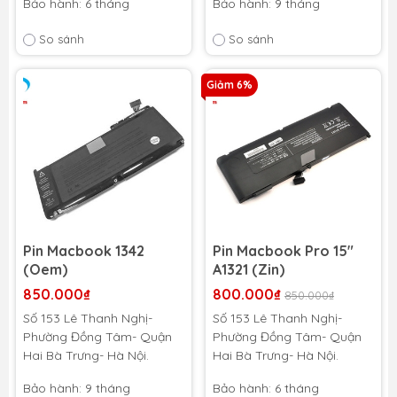
Bảo hành: 6 tháng
Bảo hành: 9 tháng
So sánh
So sánh
Giảm 6%
Pin Macbook 1342
Pin Macbook Pro 15"
(Oem)
A1321 (Zin)
850.000₫
800.000₫
850.000₫
Số 153 Lê Thanh Nghị-
Số 153 Lê Thanh Nghị-
Phường Đồng Tâm- Quận
Phường Đồng Tâm- Quận
Hai Bà Trưng- Hà Nội.
Hai Bà Trưng- Hà Nội.
Bảo hành: 9 tháng
Bảo hành: 6 tháng