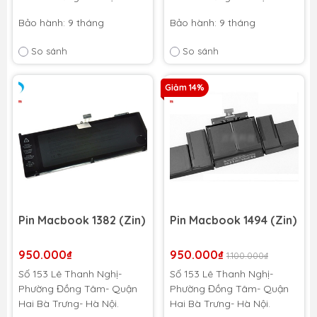
Bảo hành: 9 tháng
Bảo hành: 9 tháng
So sánh
So sánh
Giảm 14%
Pin Macbook 1382 (Zin)
Pin Macbook 1494 (Zin)
950.000₫
950.000₫
1.100.000₫
Số 153 Lê Thanh Nghị-
Số 153 Lê Thanh Nghị-
Phường Đồng Tâm- Quận
Phường Đồng Tâm- Quận
Hai Bà Trưng- Hà Nội.
Hai Bà Trưng- Hà Nội.