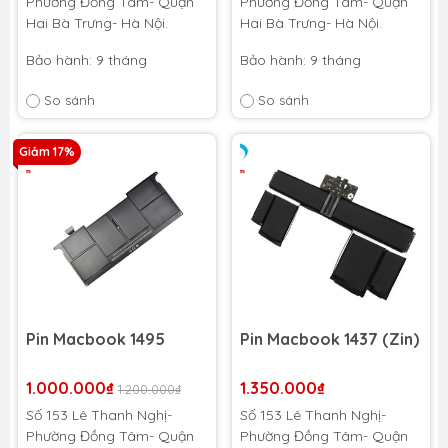
Phường Đồng Tâm- Quận
Phường Đồng Tâm- Quận
Hai Bà Trưng- Hà Nội.
Hai Bà Trưng- Hà Nội.
Bảo hành: 9 tháng
Bảo hành: 9 tháng
So sánh
So sánh
Giảm 17%
Pin Macbook 1495
Pin Macbook 1437 (Zin)
1.000.000₫
1.350.000₫
1.200.000₫
Số 153 Lê Thanh Nghị-
Số 153 Lê Thanh Nghị-
Phường Đồng Tâm- Quận
Phường Đồng Tâm- Quận