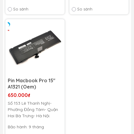
So sánh
So sánh
Pin Macbook Pro 15"
A1321 (Oem)
650.000₫
Số 153 Lê Thanh Nghị-
Phường Đồng Tâm- Quận
Hai Bà Trưng- Hà Nội.
Bảo hành: 9 tháng