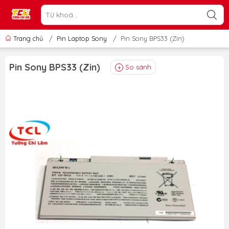
Trang chủ
/
Pin Laptop Sony
/
Pin Sony BPS33 (Zin)
Pin Sony BPS33 (Zin)
So sánh