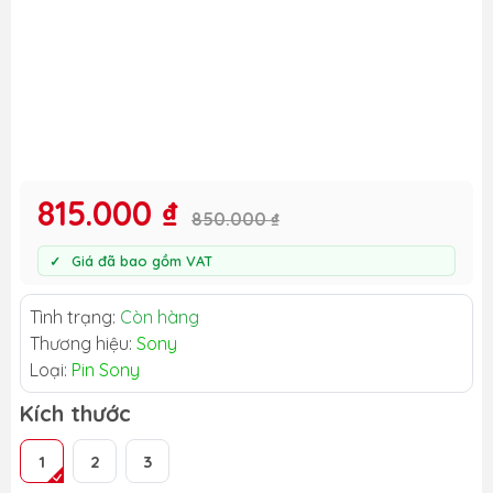
815.000 ₫
850.000 ₫
Giá đã bao gồm VAT
Tình trạng:
Còn hàng
Thương hiệu:
Sony
Loại:
Pin Sony
Kích thước
1
2
3