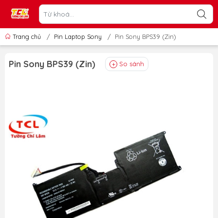
Trang chủ
/
Pin Laptop Sony
/
Pin Sony BPS39 (Zin)
Pin Sony BPS39 (Zin)
So sánh