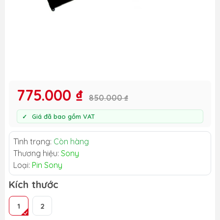
775.000 ₫
850.000 ₫
Giá đã bao gồm VAT
Tình trạng:
Còn hàng
Thương hiệu:
Sony
Loại:
Pin Sony
Kích thước
1
2