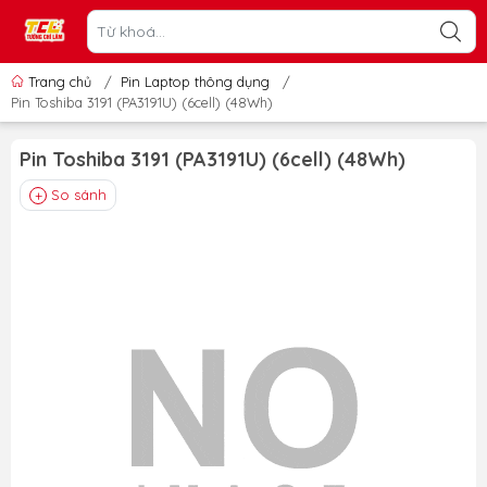
Trang chủ
/
Pin Laptop thông dụng
/
Pin Toshiba 3191 (PA3191U) (6cell) (48Wh)
Pin Toshiba 3191 (PA3191U) (6cell) (48Wh)
So sánh