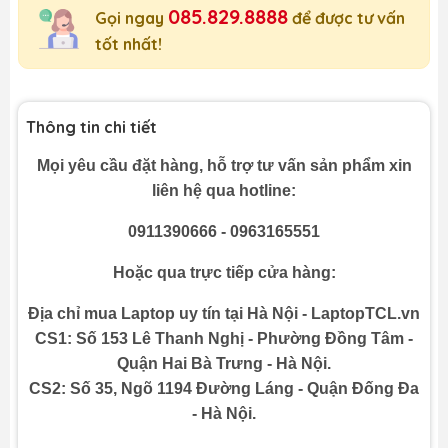
085.829.8888
Gọi ngay
để được tư vấn
tốt nhất!
Thông tin chi tiết
Mọi yêu cầu đặt hàng, hỗ trợ tư vấn sản phẩm xin
liên hệ qua hotline:
0911390666 - 0963165551
Hoặc qua trực tiếp cửa hàng:
Địa chỉ mua Laptop uy tín tại Hà Nội - LaptopTCL.vn
CS1: Số 153 Lê Thanh Nghị - Phường Đồng Tâm -
Quận Hai Bà Trưng - Hà Nội.
CS2: Số 35, Ngõ 1194 Đường Láng - Quận Đống Đa
- Hà Nội.