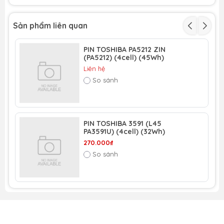
Sản phẩm liên quan
PIN TOSHIBA PA5212 ZIN
(PA5212) (4cell) (45Wh)
Liên hệ
So sánh
PIN TOSHIBA 3591 (L45
PA3591U) (4cell) (32Wh)
270.000₫
So sánh