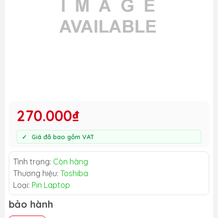
270.000₫
Giá đã bao gồm VAT
Tình trạng:
Còn hàng
Thương hiệu:
Toshiba
Loại:
Pin Laptop
bảo hành