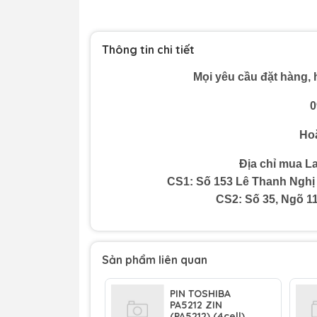
Thông tin chi tiết
Mọi yêu cầu đặt hàng, h
0
Hoặ
Địa chỉ mua La
CS1: Số 153 Lê Thanh Nghị
CS2: Số 35, Ngõ 1
Sản phẩm liên quan
PIN TOSHIBA
PA5212 ZIN
(PA5212) (4cell)