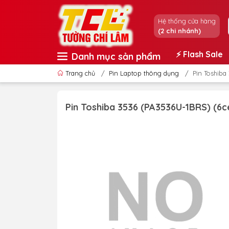
Hệ thống cửa hàng
(2 chi nhánh)
⚡️ Flash Sale
Danh mục sản phẩm
Trang chủ
/
Pin Laptop thông dụng
/
Pin Toshiba
Pin Toshiba 3536 (PA3536U-1BRS) (6c