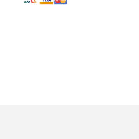
ch bảo mật
Bảo hành đổi trả