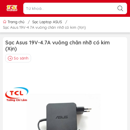
Trang chủ
/
Sạc Laptop ASUS
/
Sạc Asus 19V-4.7A vuông chân nhỡ có kim (Xịn)
Sạc Asus 19V-4.7A vuông chân nhỡ có kim
(Xịn)
So sánh