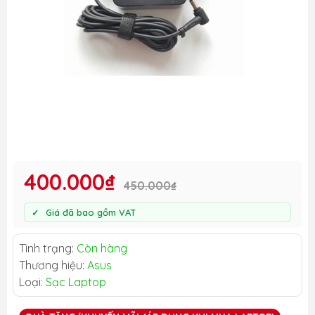
400.000₫
450.000₫
Giá đã bao gồm VAT
Tình trạng:
Còn hàng
Thương hiệu:
Asus
Loại:
Sạc Laptop