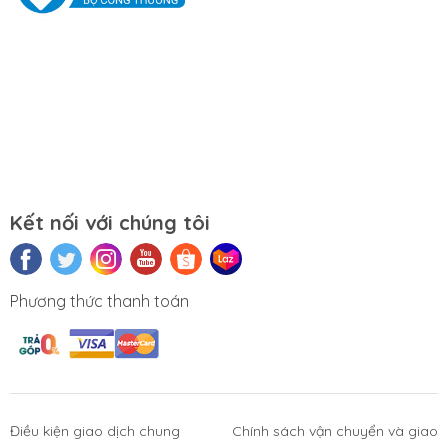
Đồng Tâm- Quận Hai Bà Trưng- Hà Nội.
Website:
https://tuongchilam.com
Kết nối với chúng tôi
Phương thức thanh toán
Điều kiện giao dịch chung
Chính sách vận chuyển và giao