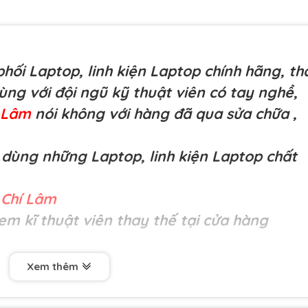
hối Laptop, linh kiện Laptop chính hãng, th
cùng với đội ngũ kỹ thuật viên có tay nghề,
í Lâm
nói không với hàng đã qua sửa chữa
,
dùng những Laptop, linh kiện Laptop chất
Chí Lâm
em kĩ thuật viên thay thế tại cửa hàng
Xem thêm
(Xịn)