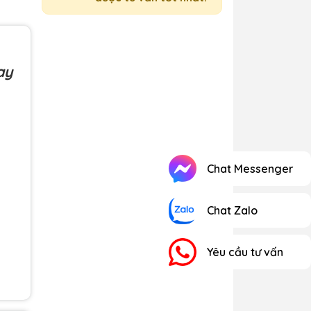
ay
Chat Messenger
Chat Zalo
Yêu cầu tư vấn