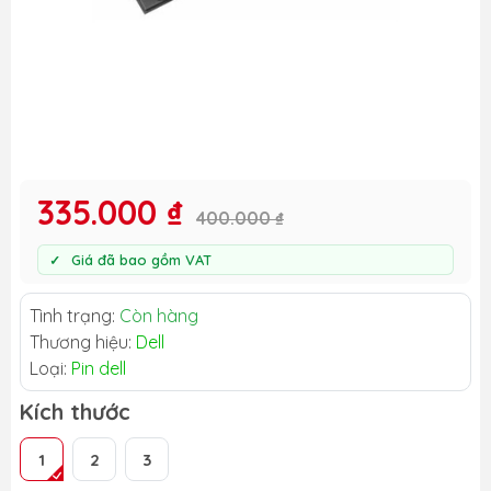
335.000 ₫
400.000 ₫
Giá đã bao gồm VAT
Tình trạng:
Còn hàng
Thương hiệu:
Dell
Loại:
Pin dell
Kích thước
1
2
3