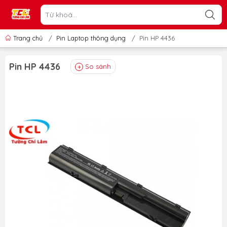
Trang chủ
/
Pin Laptop thông dụng
/
Pin HP 4436
Pin HP 4436
So sánh