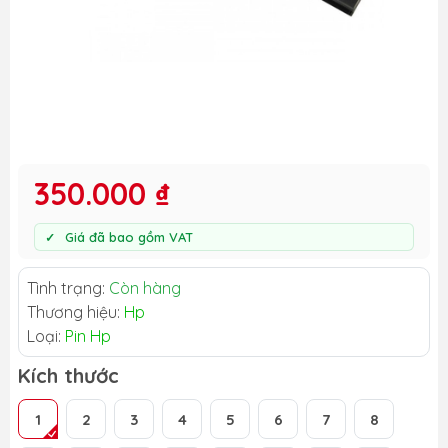
350.000 ₫
Giá đã bao gồm VAT
Tình trạng:
Còn hàng
Thương hiệu:
Hp
Loại:
Pin Hp
Kích thước
1
2
3
4
5
6
7
8