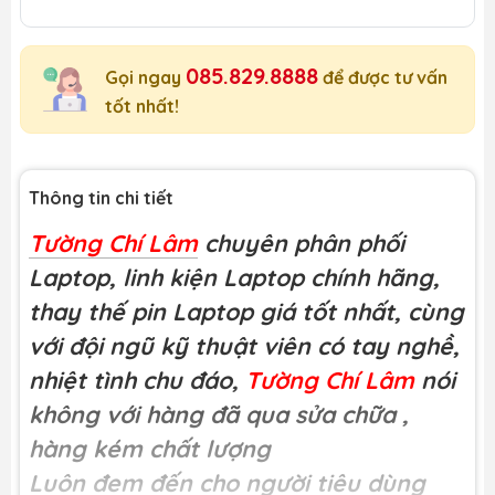
085.829.8888
Gọi ngay
để được tư vấn
tốt nhất!
Thông tin chi tiết
Tường Chí Lâm
chuyên phân phối
Laptop, linh kiện Laptop chính hãng,
thay thế pin Laptop giá tốt nhất, cùng
với đội ngũ kỹ thuật viên có tay nghề,
nhiệt tình chu đáo,
Tường Chí Lâm
nói
không với hàng đã qua sửa chữa
,
hàng kém chất lượng
Luôn đem đến cho người tiêu dùng