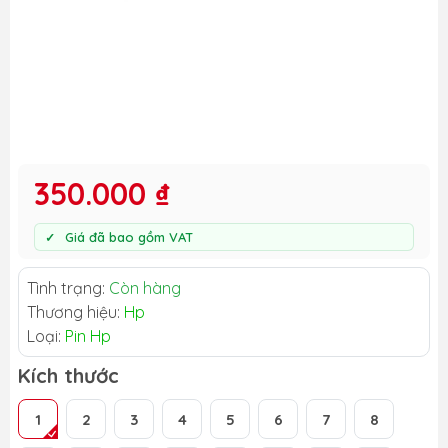
350.000 ₫
Giá đã bao gồm VAT
Tình trạng:
Còn hàng
Thương hiệu:
Hp
Loại:
Pin Hp
Kích thước
1
2
3
4
5
6
7
8