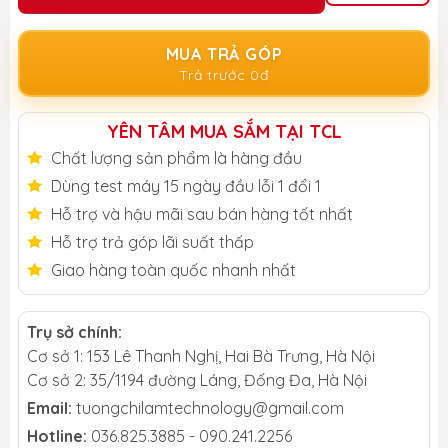
MUA TRẢ GÓP
Trả trước 0đ
YÊN TÂM MUA SẮM TẠI TCL
Chất lượng sản phẩm là hàng đầu
Dùng test máy 15 ngày đầu lỗi 1 đổi 1
Hỗ trợ và hậu mãi sau bán hàng tốt nhất
Hỗ trợ trả góp lãi suất thấp
Giao hàng toàn quốc nhanh nhất
Trụ sở chính:
Cơ sở 1: 153 Lê Thanh Nghị, Hai Bà Trưng, Hà Nội
Cơ sở 2: 35/1194 đường Láng, Đống Đa, Hà Nội
Email:
tuongchilamtechnology@gmail.com
Hotline:
036.825.3885 - 090.241.2256