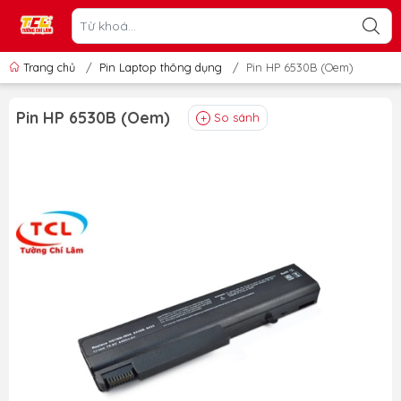
Trang chủ
/
Pin Laptop thông dụng
/
Pin HP 6530B (Oem)
Pin HP 6530B (Oem)
So sánh