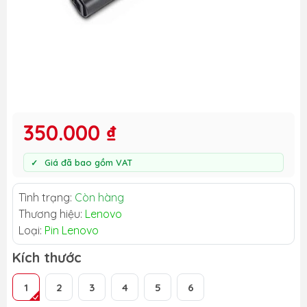
350.000 ₫
Giá đã bao gồm VAT
Tình trạng:
Còn hàng
Thương hiệu:
Lenovo
Loại:
Pin Lenovo
Kích thước
1
2
3
4
5
6