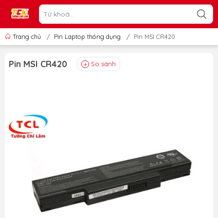
Trang chủ
/
Pin Laptop thông dụng
/
Pin MSI CR420
Pin MSI CR420
So sánh