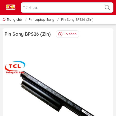
Trang chủ
/
Pin Laptop Sony
/
Pin Sony BPS26 (Zin)
Pin Sony BPS26 (Zin)
So sánh