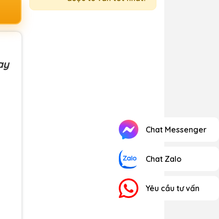
ay
Chat Messenger
Chat Zalo
Yêu cầu tư vấn
200,